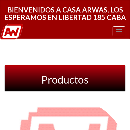
BIENVENIDOS A CASA ARWAS, LOS
ESPERAMOS EN LIBERTAD 185 CABA
Toggl
Navig
Productos