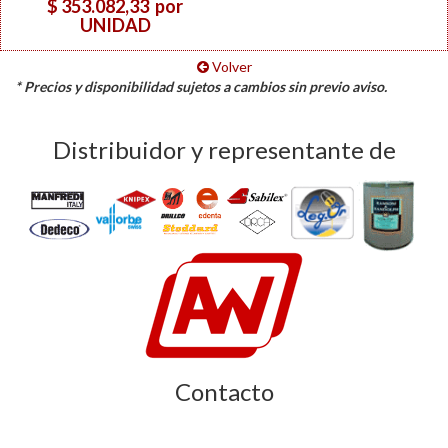
$ 353.082,33
por
UNIDAD
Volver
* Precios y disponibilidad sujetos a cambios sin previo aviso.
Distribuidor y representante de
Contacto
Libertad 185, C1012AAC CABA Argentina.