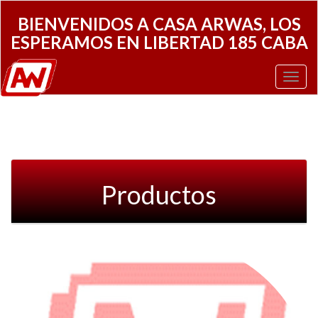
BIENVENIDOS A CASA ARWAS, LOS
ESPERAMOS EN LIBERTAD 185 CABA
Toggl
Navig
Productos