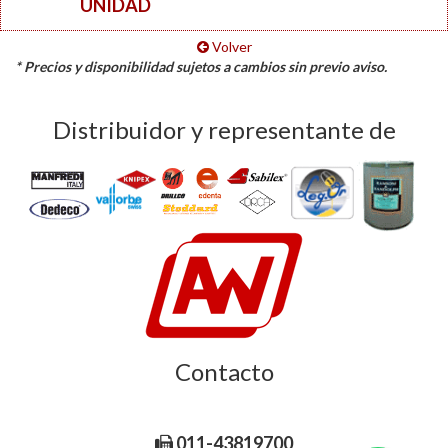
UNIDAD
Volver
* Precios y disponibilidad sujetos a cambios sin previo aviso.
Distribuidor y representante de
Contacto
Libertad 185, C1012AAC CABA Argentina.
011-43819700