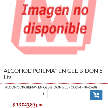
ALCOHOL"POIEMA"-EN GEL-BIDON 5
Lts
ALCOHOL"POIEMA"- EN GEL-BIDON 5 Lt - COD(4778-6568)
$ 13.043,80
por