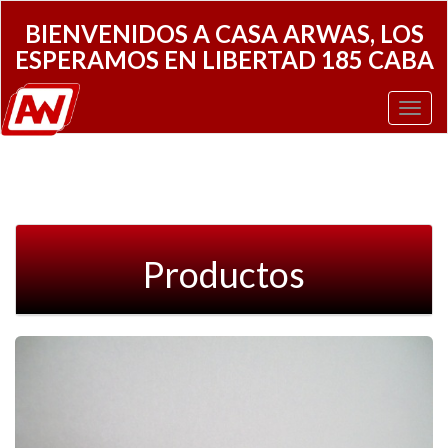
BIENVENIDOS A CASA ARWAS, LOS
ESPERAMOS EN LIBERTAD 185 CABA
Toggl
Navig
Productos