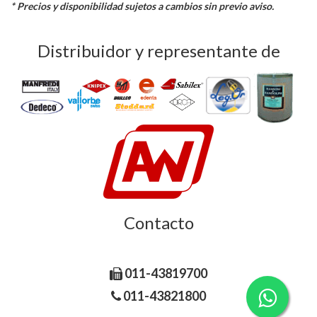
* Precios y disponibilidad sujetos a cambios sin previo aviso.
Distribuidor y representante de
Contacto
Libertad 185, C1012AAC CABA Argentina.
011-43819700
011-43821800