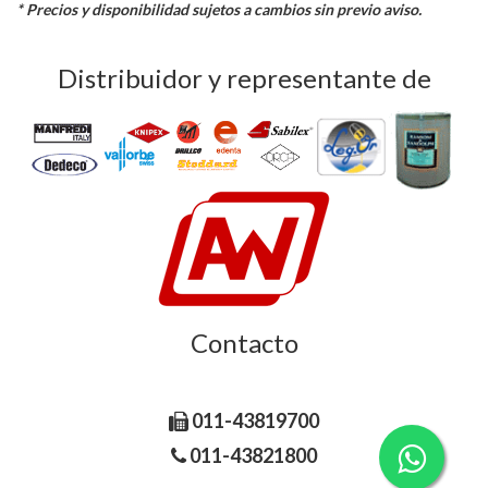
* Precios y disponibilidad sujetos a cambios sin previo aviso.
Distribuidor y representante de
Contacto
Libertad 185, C1012AAC CABA Argentina.
011-43819700
011-43821800