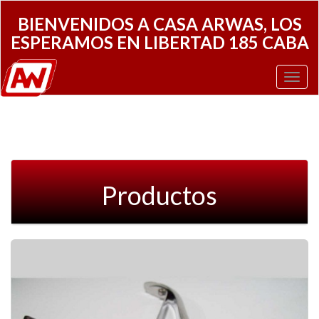
BIENVENIDOS A CASA ARWAS, LOS
ESPERAMOS EN LIBERTAD 185 CABA
Toggl
Navig
Productos