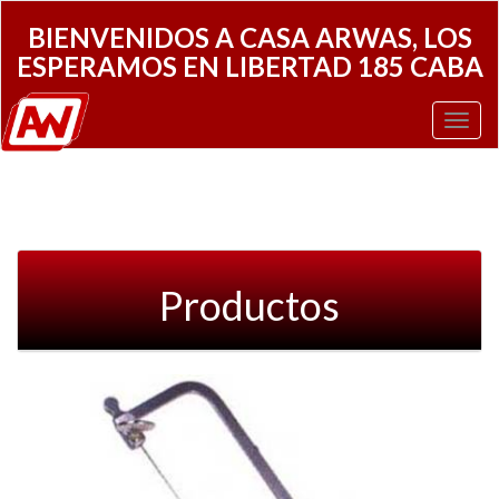
BIENVENIDOS A CASA ARWAS, LOS
ESPERAMOS EN LIBERTAD 185 CABA
Toggl
Navig
Productos