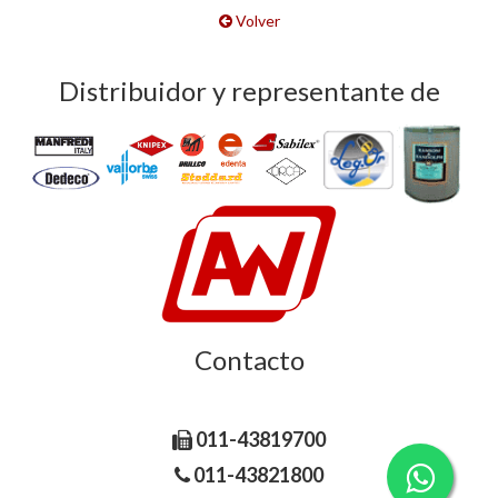
Volver
Distribuidor y representante de
Contacto
Libertad 185, C1012AAC CABA Argentina.
011-43819700
011-43821800