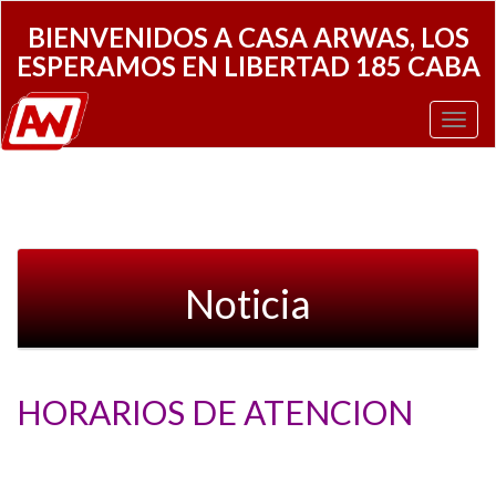
BIENVENIDOS A CASA ARWAS, LOS
ESPERAMOS EN LIBERTAD 185 CABA
Toggl
Navig
Noticia
HORARIOS DE ATENCION